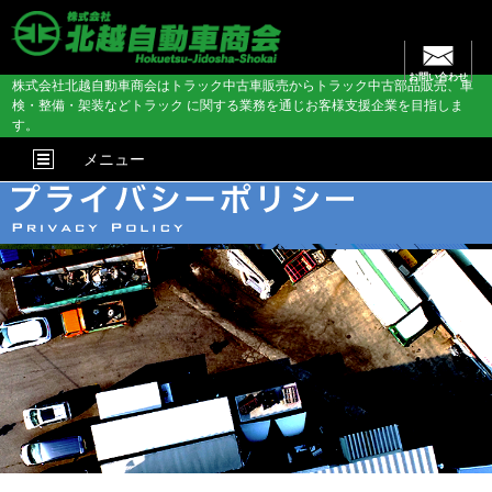
お問い合わせ
株式会社北越自動車商会はトラック中古車販売からトラック中古部品販売、車
検・整備・架装などトラック に関する業務を通じお客様支援企業を目指しま
す。
メニュー