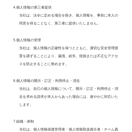
4.個人情報の第三者提供
当社は、法令に定める場合を除き、個人情報を、事前に本人の
同意を得ることなく、第三者に提供いたしません。
5.個人情報の管理
当社は、個人情報の正確性を保つとともに、適切な安全管理措
置を講ずることにより、漏洩、紛失、毀損または不正なアクセ
スを防止することに努めます。
6.個人情報の開示・訂正・利用停止・消去
当社は、自己の個人情報について、開示・訂正・利用停止・消
去を求める請求が本人からあった場合には、速やかに対応いた
します。
7.組織・体制
当社は、個人情報保護管理者・個人情報取扱責任者・チーム責