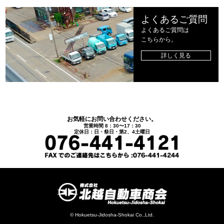
よくあるご質問
よくあるご質問は
こちらから。
詳しく見る
お気軽にお問い合わせください。
営業時間 8：30〜17：30
定休日：日・祭日・第2、4土曜日
© Hokuetsu-Jidosha-Shokai Co.,Ltd.