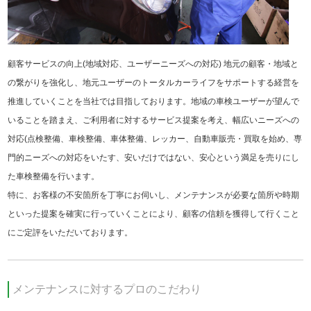
顧客サービスの向上(地域対応、ユーザーニーズへの対応) 地元の顧客・地域と
の繋がりを強化し、地元ユーザーのトータルカーライフをサポートする経営を
推進していくことを当社では目指しております。地域の車検ユーザーが望んで
いることを踏まえ、ご利用者に対するサービス提案を考え、幅広いニーズへの
対応(点検整備、車検整備、車体整備、レッカー、自動車販売・買取を始め、専
門的ニーズへの対応をいたす、安いだけではない、安心という満足を売りにし
た車検整備を行います。
特に、お客様の不安箇所を丁寧にお伺いし、メンテナンスが必要な箇所や時期
といった提案を確実に行っていくことにより、顧客の信頼を獲得して行くこと
にご定評をいただいております。
メンテナンスに対するプロのこだわり