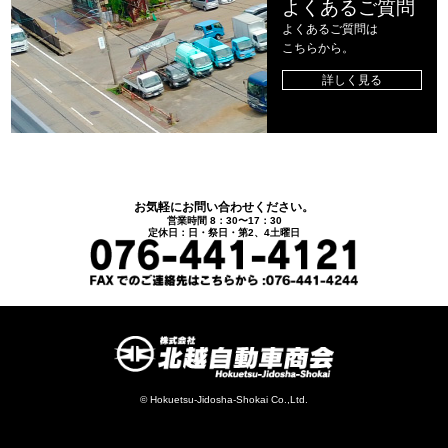
よくあるご質問
よくあるご質問は
こちらから。
詳しく見る
お気軽にお問い合わせください。
営業時間 8：30〜17：30
定休日：日・祭日・第2、4土曜日
© Hokuetsu-Jidosha-Shokai Co.,Ltd.