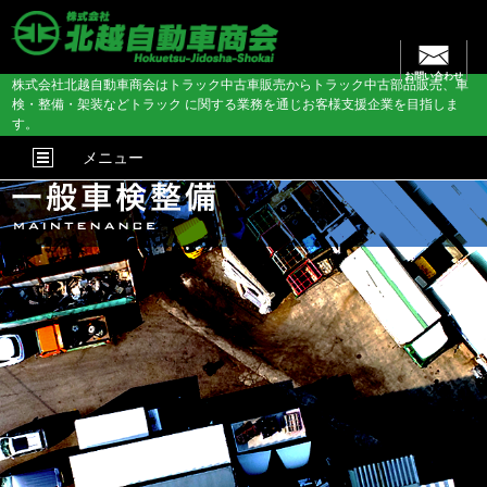
お問い合わせ
株式会社北越自動車商会はトラック中古車販売からトラック中古部品販売、車
検・整備・架装などトラック に関する業務を通じお客様支援企業を目指しま
す。
メニュー