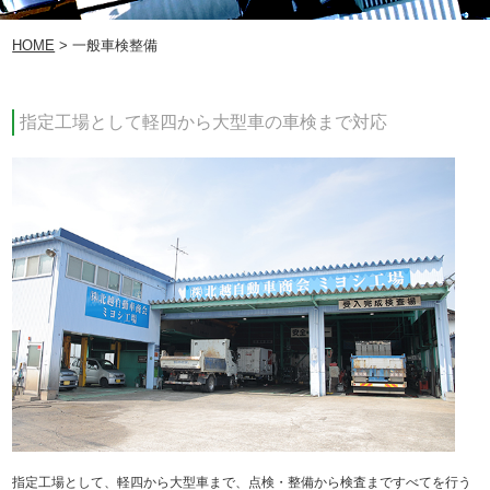
HOME
> 一般車検整備
指定工場として軽四から大型車の車検まで対応
指定工場として、軽四から大型車まで、点検・整備から検査まですべてを行う