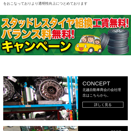
をおこなっておりより透明性向上につとめております
CONCEPT
北越自動車商会の会社理
念はこちらから。
詳しく見る