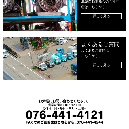
北越自動車商会の会社理
念はこちらから。
詳しく見る
よくあるご質問
よくあるご質問は
こちらから。
詳しく見る
お気軽にお問い合わせください。
営業時間 8：30〜17：30
定休日：日・祭日・第2、4土曜日