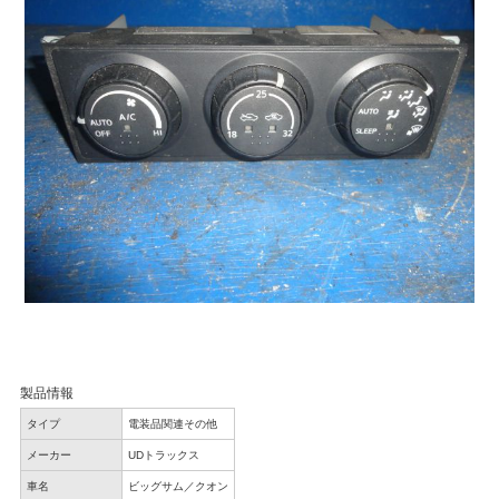
製品情報
タイプ
電装品関連その他
メーカー
UDトラックス
車名
ビッグサム／クオン