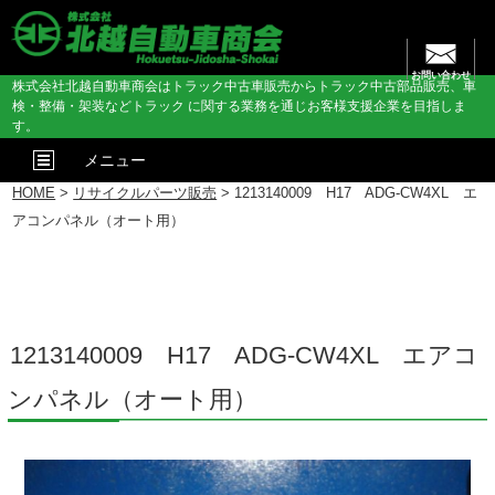
お問い合わせ
株式会社北越自動車商会はトラック中古車販売からトラック中古部品販売、車
検・整備・架装などトラック に関する業務を通じお客様支援企業を目指しま
す。
メニュー
HOME
>
リサイクルパーツ販売
> 1213140009 H17 ADG-CW4XL エ
アコンパネル（オート用）
1213140009 H17 ADG-CW4XL エアコ
ンパネル（オート用）