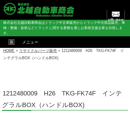
お問い合わせ
株式会社北越自動車商会はトラック中古車販売からトラック中古部品販売、車
検・整備・架装などトラック に関する業務を通じお客様支援企業を目指しま
す。
メニュー
HOME
>
リサイクルパーツ販売
> 1212480009 H26 TKG-FK74F イ
ンテグラルBOX（ハンドルBOX)
1212480009 H26 TKG-FK74F インテ
グラルBOX（ハンドルBOX)