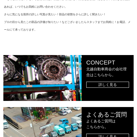
あれば、いつでもお気軽にお問い合わせください。
さらに気になる箇所の詳しい写真が見たい！部品の状態をさらに詳しく聞きたい！
プロの目から見たこの部品の評価が知りたい！などございましたらスタッフまでお気軽に！お電話、メ
ールにて承っております。
CONCEPT
北越自動車商会の会社理
念はこちらから。
詳しく見る
よくあるご質問
よくあるご質問は
こちらから。
詳しく見る