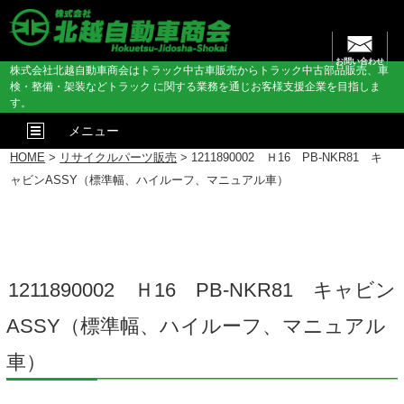
お問い合わせ
株式会社北越自動車商会はトラック中古車販売からトラック中古部品販売、車
検・整備・架装などトラック に関する業務を通じお客様支援企業を目指しま
す。
メニュー
HOME
>
リサイクルパーツ販売
> 1211890002 Ｈ16 PB-NKR81 キ
ャビンASSY（標準幅、ハイルーフ、マニュアル車）
1211890002 Ｈ16 PB-NKR81 キャビン
ASSY（標準幅、ハイルーフ、マニュアル
車）