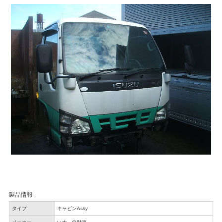
製品情報
タイプ
キャビンAssy