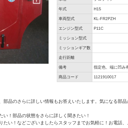
年式
H15
車両型式
KL-FR2PZH
エンジン型式
P11C
ミッション型式
ミッションギア数
走行距離
備考
指定色、端に凹み
商品コード
1121910017
、部品のさらに詳しい情報もお答えいたします。気になる部品
たい！部品の状態をさらに詳しく聞きたい！
りたい！などございましたらスタッフまでお気軽に！お電話、