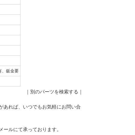
有、鈑金要
｜
別のパーツを検索する
｜
があれば、いつでもお気軽にお問い合
メールにて承っております。