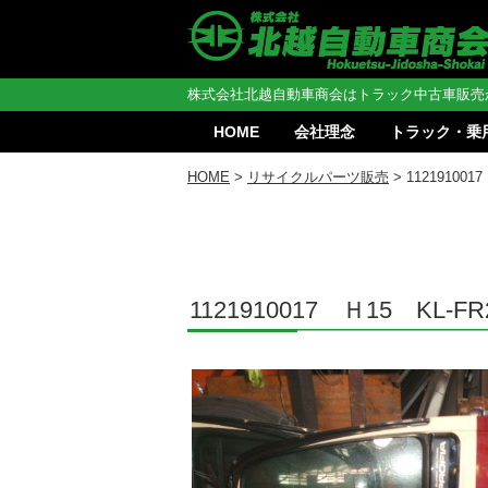
株式会社北越自動車商会はトラック中古車販売
HOME
会社理念
トラック・乗
HOME
>
リサイクルパーツ販売
> 11219100
1121910017 Ｈ15 KL-