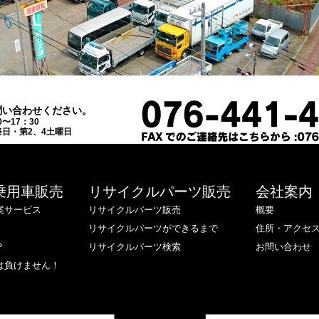
問い合わせください。
0〜17：30
日・第2、4土曜日
乗用車販売
リサイクルパーツ販売
会社案内
案サービス
リサイクルパーツ販売
概要
リサイクルパーツができるまで
住所・アクセ
？
リサイクルパーツ検索
お問い合わせ
は負けません！