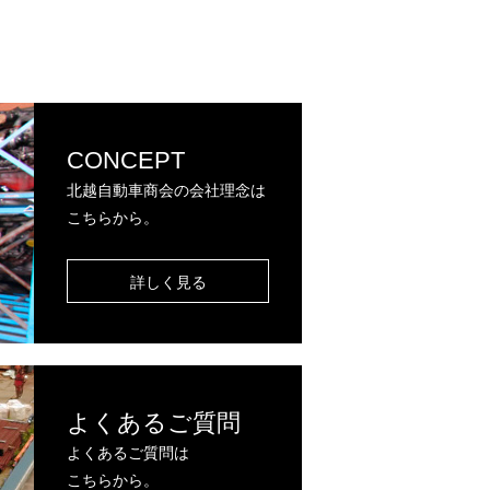
CONCEPT
北越自動車商会の会社理念は
こちらから。
詳しく見る
よくあるご質問
よくあるご質問は
こちらから。