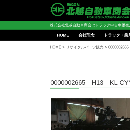
株式会社北越自動車商会はトラック中古車販売
HOME
会社理念
トラック・乗
HOME
>
リサイクルパーツ販売
> 0000002
0000002665 H13 K