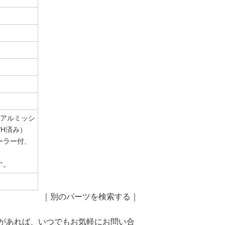
ュアルミッシ
/H済み）
ーラー付、
す。
｜
別のパーツを検索する
｜
があれば、いつでもお気軽にお問い合