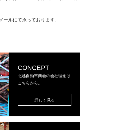
メールにて承っております。
CONCEPT
北越自動車商会の会社理念は
こちらから。
詳しく見る