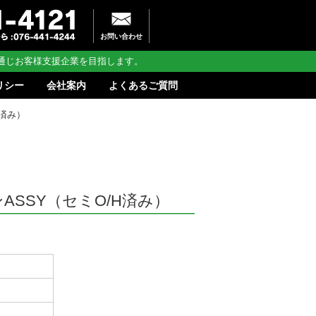
お問い合わせ
通じお客様支援企業を目指します。
リシー
会社案内
よくあるご質問
H済み）
ョンASSY（セミO/H済み）