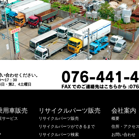
問い合わせください。
0〜17：30
日・第2、4土曜日
乗用車販売
リサイクルパーツ販売
会社案内
案サービス
リサイクルパーツ販売
概要
リサイクルパーツができるまで
住所・アクセ
？
リサイクルパーツ検索
お問い合わせ