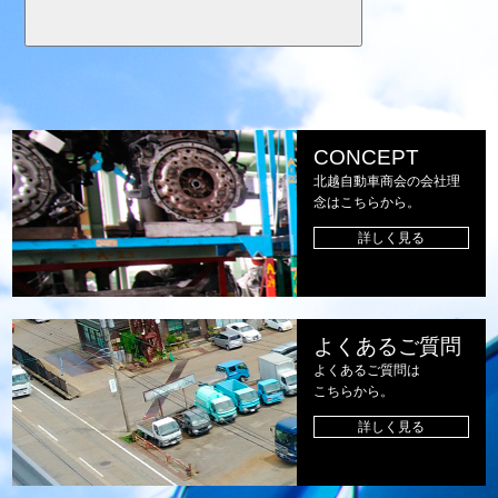
CONCEPT
北越自動車商会の会社理
念はこちらから。
詳しく見る
よくあるご質問
よくあるご質問は
こちらから。
詳しく見る