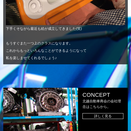
下手くそながら最近も絵が成立してきました(笑)
もうすぐまた一つ上のクラスになります。
これからもっといろんなことができるようになって
私を楽しませてくれるでしょう♪
CONCEPT
北越自動車商会の会社理
念はこちらから。
詳しく見る