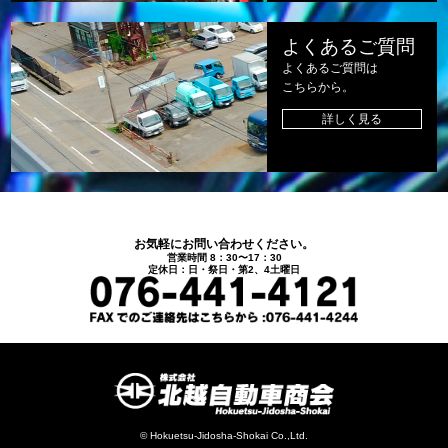
よくあるご質問
よくあるご質問は
こちらから。
詳しく見る
お気軽にお問い合わせください。
営業時間 8：30〜17：30
定休日：日・祭日・第2、4土曜日
© Hokuetsu-Jidosha-Shokai Co.,Ltd.