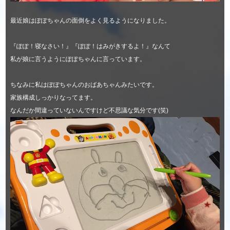
最近娘はぽぽちゃんの面倒をよく見るようになりました。
『ぽぽ！寝なさい！』『ぽぽ！はみがきするよ！』なんて
私が娘に言うようにぽぽちゃんに言っています。
ちなみに私はぽぽちゃんのおばあちゃんみたいです。
家族構成しっかりなってます。
なんだか間違っていないんですけど不思議な気分です(笑)