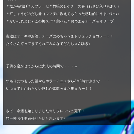
＊塩から揚げ＊カプレーゼ＊竹輪のしそチーズ巻（わさび入りもあり）
＊紅しょうがのだし巻（ママ友に教えてもらった感動的にうまいやつ）
＊かいわれとじゃこの梅スパ＊鶏ハム＊おつまみチーズ＆オリーブ
友達はケーキやお酒、チーズにめちゃうまトリュフチョコレート！
たくさん持ってきてくれてみんなでどんちゃん騒ぎ♪
子供を寝かせてからは大人の時間で・・・ｗ
つもりにつもった話やらホラーアニメやらAM3時すぎまで・・・
いつまでもかわらない感じが素敵ｗまた集まろー！！
さて、今週も始まりました☆リフレッシュ完了！
精一杯お仕事頑張りたいと思います♪