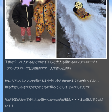
子供が立って入れるほどのかまくらと大人も滑れるロングスロープ！
（ロングスロープはお隣のママ一人で作ったの!!）
他にもアンパンマンの雪だるまや少し小さめのかまくらが作ってあり、
娘も大はしゃぎでなかなかうちに帰ろうとしませんでした!(^^)!
私が予定があって少ししか遊べなかったのが残念・・・また遊んでくださ
い！！