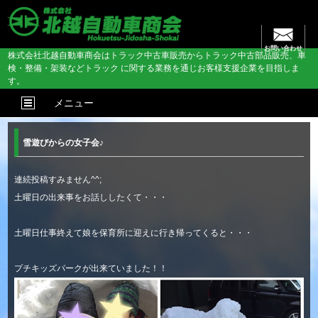
お問い合わせ
株式会社北越自動車商会はトラック中古車販売からトラック中古部品販売、車
検・整備・架装などトラック に関する業務を通じお客様支援企業を目指しま
す。
メニュー
雪遊びからの女子会♪
連続投稿すみません^^;
土曜日の出来事をお話ししたくて・・・
土曜日仕事終えて娘を保育所に迎えに行き帰ってくると・・・
プチキッズパークが出来ていました！！