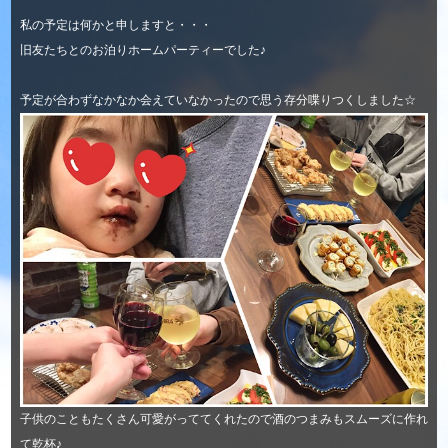
私の予定は何かと申しますと・・・
旧友たちとのお泊りホームパーティーでした♪
予定が合わずなかなか会えていなかったので思う存分喋りつくしました☆
子供のこともたくさん可愛がっててくれたので酒のつまみもスムーズに作れ
て乾杯♪