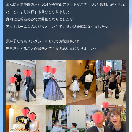
まん防も無事解除され10/4から富山アラートがステージ1と規制が緩和され
たことにより決行する運びとなりました。
身内と近親者のみでの開催となりましたが
アットホームなのんびりとしたとても良い結婚式になりました☺
我が子たちもリングガールとしてお役目を頂き
無事遂行することが出来とても良き思い出になりました♪