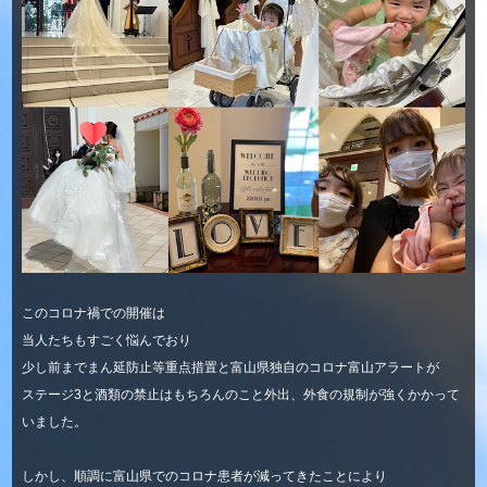
このコロナ禍での開催は
当人たちもすごく悩んでおり
少し前までまん延防止等重点措置と富山県独自のコロナ富山アラートが
ステージ3と酒類の禁止はもちろんのこと外出、外食の規制が強くかかって
いました。
しかし、順調に富山県でのコロナ患者が減ってきたことにより