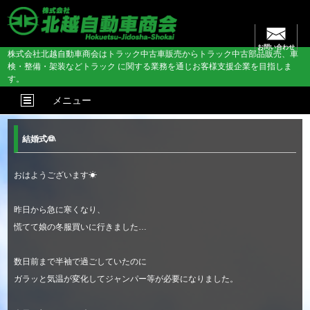
お問い合わせ
株式会社北越自動車商会はトラック中古車販売からトラック中古部品販売、車
検・整備・架装などトラック に関する業務を通じお客様支援企業を目指しま
す。
メニュー
結婚式👰
おはようございます☀
昨日から急に寒くなり、
慌てて娘の冬服買いに行きました…
数日前まで半袖で過ごしていたのに
ガラッと気温が変化してジャンパー等が必要になりました。