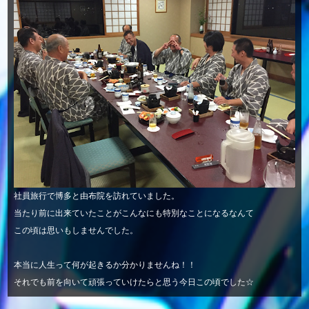
社員旅行で博多と由布院を訪れていました。
当たり前に出来ていたことがこんなにも特別なことになるなんて
この頃は思いもしませんでした。
本当に人生って何が起きるか分かりませんね！！
それでも前を向いて頑張っていけたらと思う今日この頃でした☆