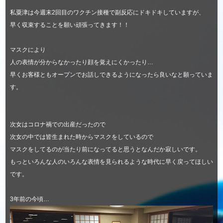
私粟津は今週末2回目のワクチン接種で副反応にドキドキしていますが、
早く収束することを願い頑張ってきます！！
マスクにより
人の表情が分からなかったり顔を覚えにくかったり…
早くお客様ともオープンでお話しできるようになったら良いなと願っていま
す。
次女はコロナ禍での出産だったので
次女の中では皆生まれた時からマスクをしているので
マスクをしてるのが当たり前になってると思うとなんだか寂しいです。
もっといろんな人のいろんな表情を見られるような時代に早く戻ってほしい
です。
3年前の今頃…