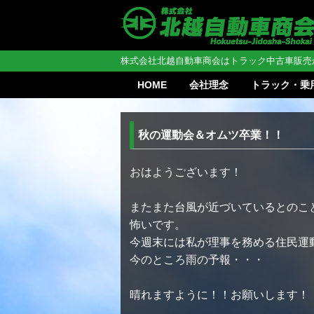
株式会社北越自動車商会はトラック中古車販売
HOME
会社理念
トラック・乗
秋の運動会＆オムツ卒業！！
おはようございます！
またまた台風が近づいているとのこ
怖いです。
今週末には私が理事を務める住民運
今のところ雨の予報・・・
晴れますように！！お願いします！