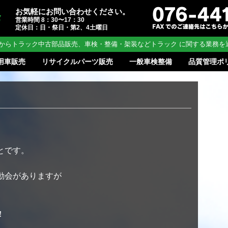
お気軽にお問い合わせください。
営業時間 8：30〜17：30
定休日：日・祭日・第2、4土曜日
からトラック中古部品販売、車検・整備・架装などトラック に関する業務を
用車販売
リサイクルパーツ販売
一般車検整備
品質管理ポ
とです。
動会がありますが
！