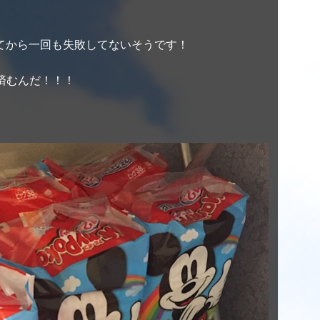
してから一回も失敗してないそうです！
済むんだ！！！