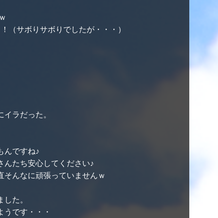
ｗ
！！（サボりサボりでしたが・・・）
にイラだった。
もんですね♪
さんたち安心してください♪
直そんなに頑張っていませんｗ
ました。
ようです・・・