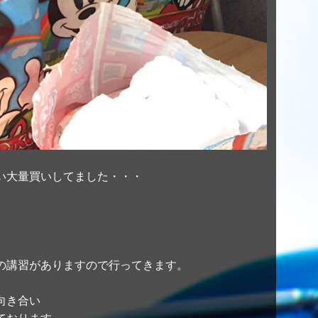
い大量買いしてました・・・
の講習がありますので行ってきます。
向き合い