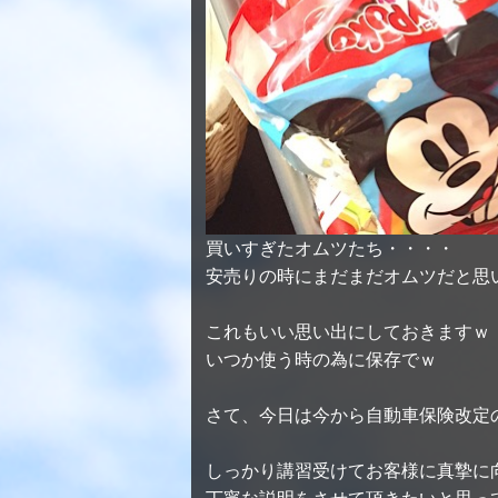
買いすぎたオムツたち・・・・
安売りの時にまだまだオムツだと思
これもいい思い出にしておきますｗ
いつか使う時の為に保存でｗ
さて、今日は今から自動車保険改定
しっかり講習受けてお客様に真摯に