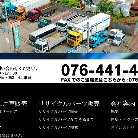
問い合わせください。
0〜17：30
日・第2、4土曜日
乗用車販売
リサイクルパーツ販売
会社案内
案サービス
リサイクルパーツ販売
概要
リサイクルパーツができるまで
住所・アクセ
？
リサイクルパーツ検索
お問い合わせ
は負けません！