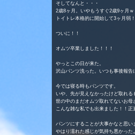
そしてなんと・・・
2歳8ヶ月。いやもうすぐ2歳9ヶ月ｗ
トイトレ本格的に開始して3ヶ月弱
ついに！！
オムツ卒業しました！！！
やっとこの日が来た。
沢山パンツ洗った。いつも事後報告
今では寝る時もパンツです。
いや、先が見えなかったけど取れる
世の中のまだオムツ取れてないお母
こんな雑な私でも出来ました！！正
パンツにすることが大事かなと思い
やはり濡れた感じが気持ち悪かった