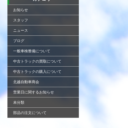
お知らせ
スタッフ
ニュース
ブログ
一般車検整備について
中古トラックの買取について
中古トラックの購入について
北越自動車商会
営業日に関するお知らせ
未分類
部品の注文について