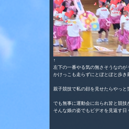
↑
左下の一番やる気の無さそうなのが
かけっこも走らずにとぼとぼと歩き
親子競技で私の顔を見せたらやっと
でも無事に運動会に出られ皆と競技
そんな娘の姿でもビデオを見返す日