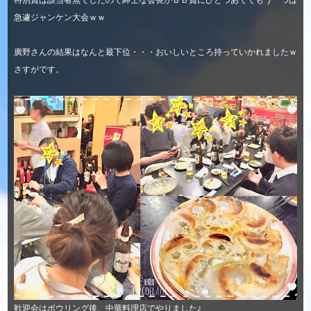
特別賞は該当者無でしたので紳士な会長がＢＢ賞にひとつあててもう一つは
急遽ジャンケン大会ｗｗ
廣野さんの結果はなんと最下位・・・おいしいところ持っていかれましたｗ
さすがです。
歓迎会はボウリング後、中華料理店でやりました♪