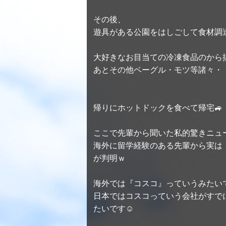
その後、
遊具がある公園をはしごして食材調
大好きなお目当ての冷凍食品のから揚
あとその他ベーグル・モツ等諸々・
帰りにホットドックを食べて帰宅🚙
ここで先輩から聞いた私的驚きニュ
海外に留学経験のある先輩から実は
が判明ｗ
海外では『コスコ』っていうみたい
日本ではコスコっていう会社がすで
たいです☺