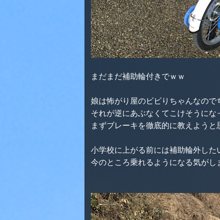
まだまだ補助輪付きでｗｗ
娘は怖がり屋のビビりちゃんなので
それが逆にあぶなくてこけそうになっ
まずブレーキを徹底的に教えようと
小学校に上がる前には補助輪外した
今のところ乗れるようになる気がしま