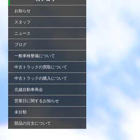
お知らせ
スタッフ
ニュース
ブログ
一般車検整備について
中古トラックの買取について
中古トラックの購入について
北越自動車商会
営業日に関するお知らせ
未分類
部品の注文について