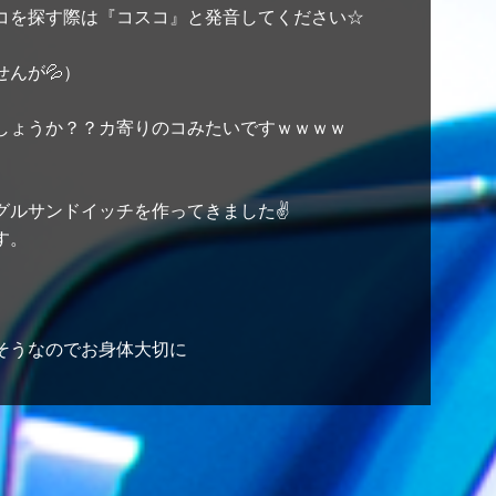
コを探す際は『コスコ』と発音してください☆
んが💦）
しょうか？？カ寄りのコみたいですｗｗｗｗ
グルサンドイッチを作ってきました✌
す。
そうなのでお身体大切に