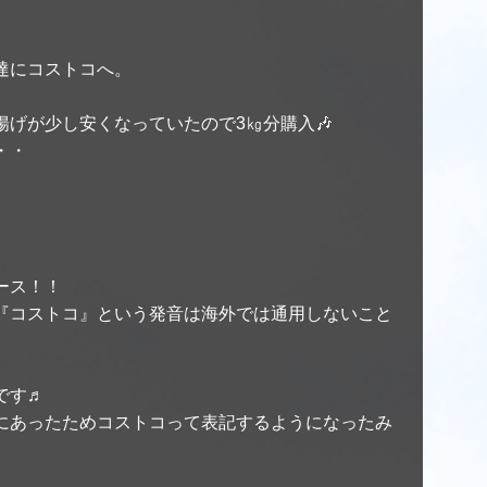
達にコストコへ。
げが少し安くなっていたので3㎏分購入🎶
・・
ース！！
『コストコ』という発音は海外では通用しないこと
です♬
にあったためコストコって表記するようになったみ