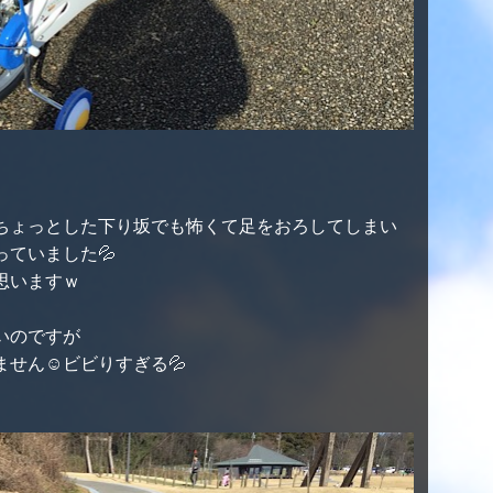
ちょっとした下り坂でも怖くて足をおろしてしまい
ていました💦
思いますｗ
いのですが
せん☺ビビりすぎる💦