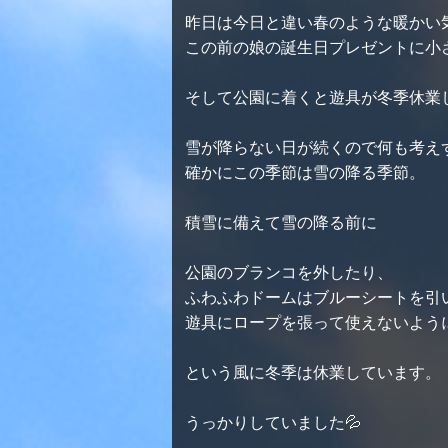
昨日は今日と違い春のような暖かい
この前の娘の誕生日プレゼントに小
そして公園に着くと遊具が冬季休業
雪が降らない日が続くので何も考え
確かにこの季節は雪の降る季節。
積雪に備えて雪の降る前に
公園のブランコを外したり、
ふわふわドームはブルーシートを引
遊具にロープを張って使えないよう
という風に冬季は休業しています。
うっかりしていました💦