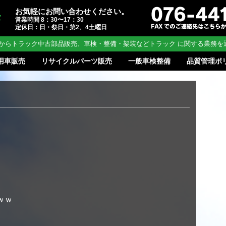
お気軽にお問い合わせください。
営業時間 8：30〜17：30
定休日：日・祭日・第2、4土曜日
からトラック中古部品販売、車検・整備・架装などトラック に関する業務を
用車販売
リサイクルパーツ販売
一般車検整備
品質管理ポ
ｗｗ