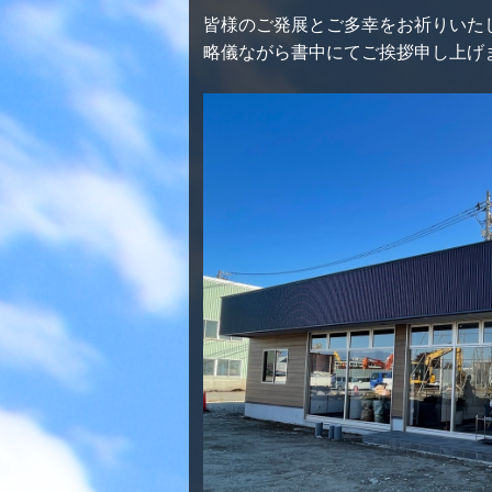
皆様のご発展とご多幸をお祈りいた
略儀ながら書中にてご挨拶申し上げ