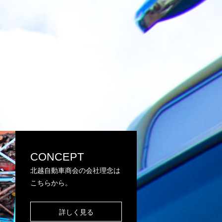
CONCEPT
北越自動車商会の会社理念は
こちらから。
詳しく見る