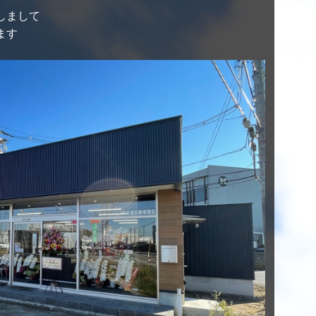
しまして
ます