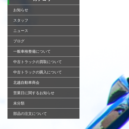
お知らせ
スタッフ
ニュース
ブログ
一般車検整備について
中古トラックの買取について
中古トラックの購入について
北越自動車商会
営業日に関するお知らせ
未分類
部品の注文について