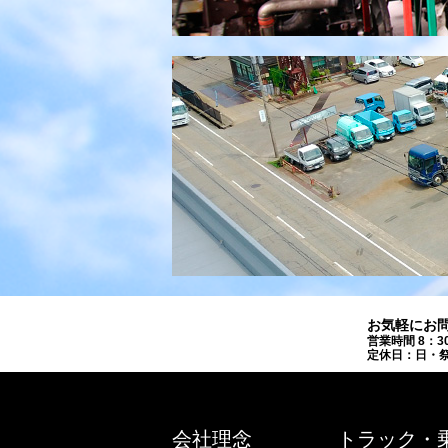
お気軽にお
営業時間 8：3
定休日：日・祭
会社理念
トラック・