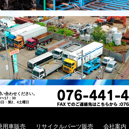
問い合わせください。
0〜17：30
日・第2、4土曜日
乗用車販売
リサイクルパーツ販売
会社案内