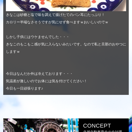
きなこは砂糖と塩で味を調えて揚げたてのパン耳にたっぷり！
カロリー半端なさそうですが気にせず食べますｗおいしいのでｗ
しかし子供にはウケませんでした・・・
きなこのもこもこ感が気に入らないみたいです。なので私と旦那のおやつに
しますｗ
今日はなんだか外は冷えております・・・
気温差が激しいのでお体には気を付けてください！
今日も一日頑張ります♪
CONCEPT
北越自動車商会の会社理