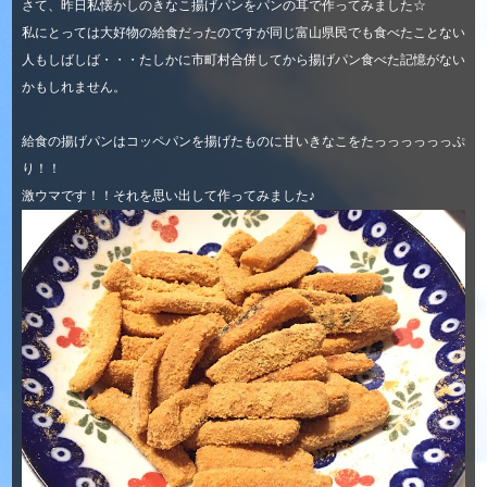
さて、昨日私懐かしのきなこ揚げパンをパンの耳で作ってみました☆
私にとっては大好物の給食だったのですが同じ富山県民でも食べたことない
人もしばしば・・・たしかに市町村合併してから揚げパン食べた記憶がない
かもしれません。
給食の揚げパンはコッペパンを揚げたものに甘いきなこをたっっっっっっぷ
り！！
激ウマです！！それを思い出して作ってみました♪