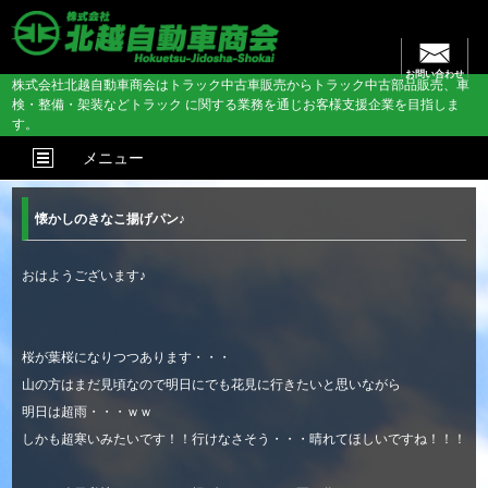
お問い合わせ
株式会社北越自動車商会はトラック中古車販売からトラック中古部品販売、車
検・整備・架装などトラック に関する業務を通じお客様支援企業を目指しま
す。
メニュー
懐かしのきなこ揚げパン♪
おはようございます♪
桜が葉桜になりつつあります・・・
山の方はまだ見頃なので明日にでも花見に行きたいと思いながら
明日は超雨・・・ｗｗ
しかも超寒いみたいです！！行けなさそう・・・晴れてほしいですね！！！