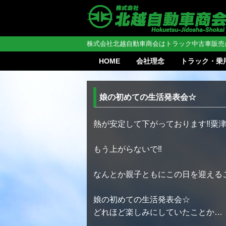
株式会社北越自動車商会はトラック中古車販売
HOME
会社理念
トラック・乗
娘の初めての生活発表会☆
熱が安定して下がっております‼︎粟
もう上がらないで‼︎
なんとか親子ともにこの日を迎える
娘の初めての生活発表会☆
どれほど楽しみにしていたことか…