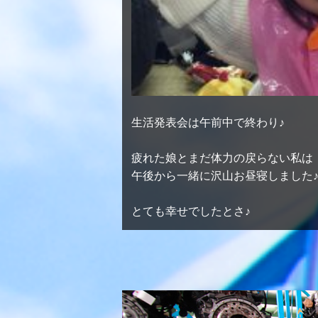
生活発表会は午前中で終わり♪
疲れた娘とまだ体力の戻らない私は
午後から一緒に沢山お昼寝しました
とても幸せでしたとさ♪