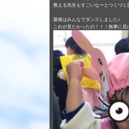
教える先生もすごいなーとつくづく
最後はみんなでダンスしました♪
これが見たかったの！！！無事に見