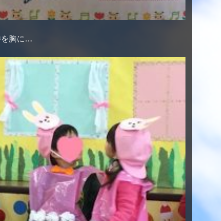
待を胸に…