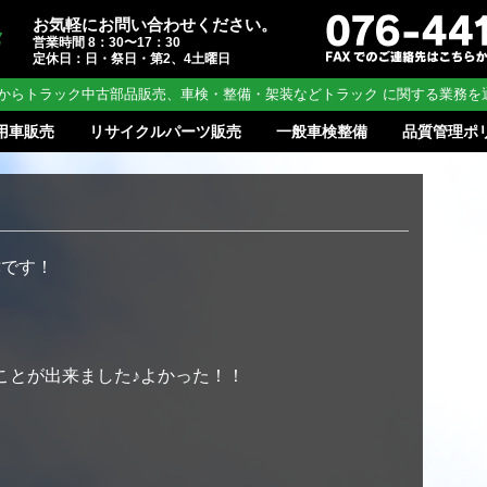
お気軽にお問い合わせください。
営業時間 8：30〜17：30
定休日：日・祭日・第2、4土曜日
からトラック中古部品販売、車検・整備・架装などトラック に関する業務を
用車販売
リサイクルパーツ販売
一般車検整備
品質管理ポ
津です！
ことが出来ました♪よかった！！