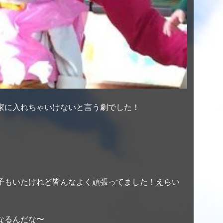
家に入れちゃいけないと言う劇でした！
子もいたけれど皆んなよく頑張ってました！えらい
なるんだな〜