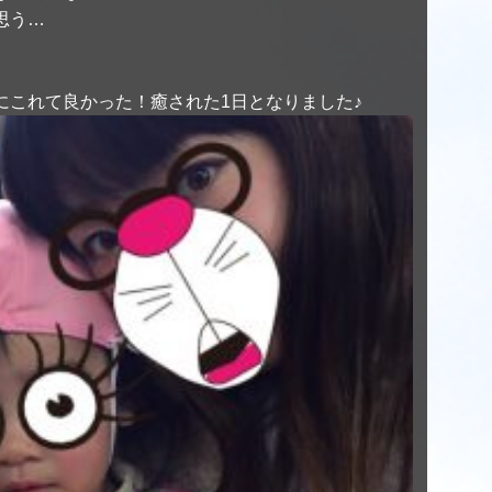
思う…
にこれて良かった！癒された1日となりました♪