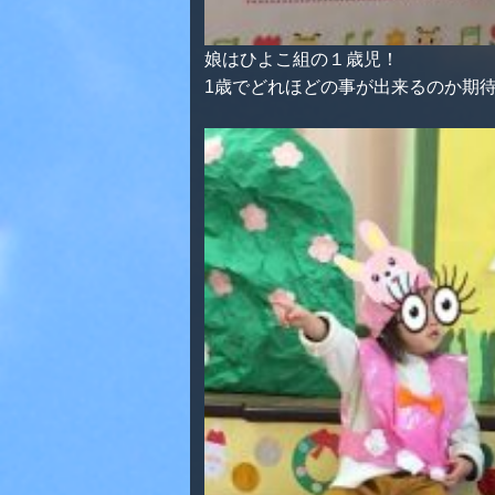
娘はひよこ組の１歳児！
1歳でどれほどの事が出来るのか期