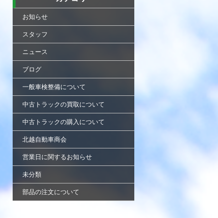
お知らせ
スタッフ
ニュース
ブログ
一般車検整備について
中古トラックの買取について
中古トラックの購入について
北越自動車商会
営業日に関するお知らせ
未分類
部品の注文について