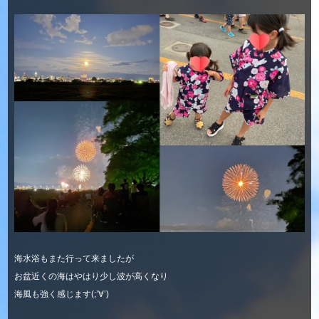
海水浴もまた行って来ましたが
お盆近くの海はやはり少し波が高くなり
海風も強く感じます(;’∀’)