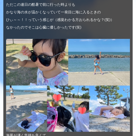
ただこの連日の酷暑で前に行った時よりも
かなり海の水が温かくなっていて一発目に海に入るときの
ひぃ～～！！っていう感じが（感覚わかる方おられるかな？(笑)）
なかったのでそこは心臓に優しかったです(笑)
海風が凄く気持ち良くて