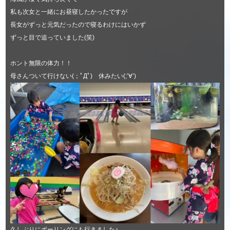
私も次女と一緒にお昼寝したかったですが
長女がずっと元気だったので寝るわけにはいかず
ずっと目で追っていました(笑)
ホント無限の体力！！
母さんついて行けない(；ﾟДﾟ) 休みたい(;’∀’)
久しぶりにボーリングにも行きました♪