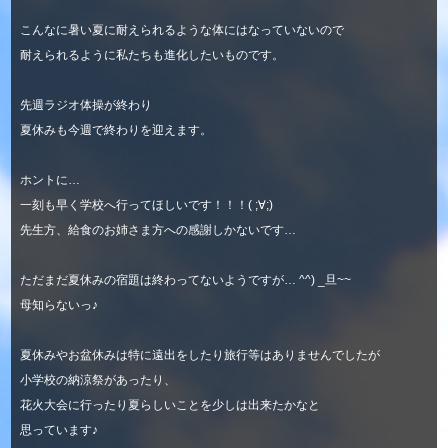
こんなに暑い夏に耐えられるような体にはなっていないので
耐えられるように私たちも進化したいものです。
先週ラジオ体操が終わり
夏休みも今週で終わりを迎えます。
ホントに…
一刻も早く学校へ行ってほしいです！！！( ;∀;)
先生方、給食のお姉さま方への感謝しかないです…
ただまだ夏休みの宿題は終わってないようですが… ^^) _旦~~
母知らないっ♪
夏休みやお盆休みは特に遠出をしたり旅行等はありませんでしたが
小学校の納涼祭があったり、
花火大会に行ったり夏らしいことを少しは出来たかなと
思っています♪