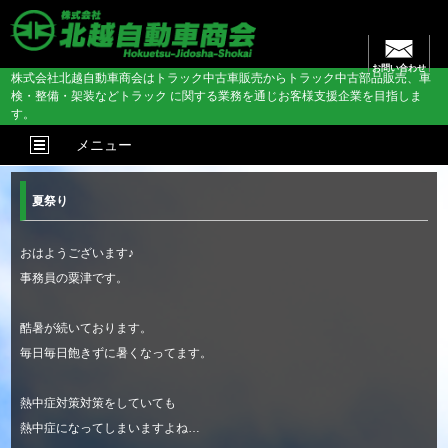
お問い合わせ
株式会社北越自動車商会はトラック中古車販売からトラック中古部品販売、車
検・整備・架装などトラック に関する業務を通じお客様支援企業を目指しま
す。
メニュー
夏祭り
おはようございます♪
事務員の粟津です。
酷暑が続いております。
毎日毎日飽きずに暑くなってます。
熱中症対策対策をしていても
熱中症になってしまいますよね…