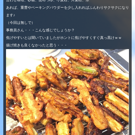
合わせ味噌、砂糖、昆布つゆ、小麦粉、片栗粉、水
あれば、重曹やベーキングパウダーを少し入れればふんわりサクサクになり
ます♪
（今回は無しで）
事務員さん・・・こんな感じでしょうか？
焦げやすいとは聞いていましたがホントに焦げやすくすぐ真っ黒けｗｗ
揚げ焼きも良くなかったと思う・・・