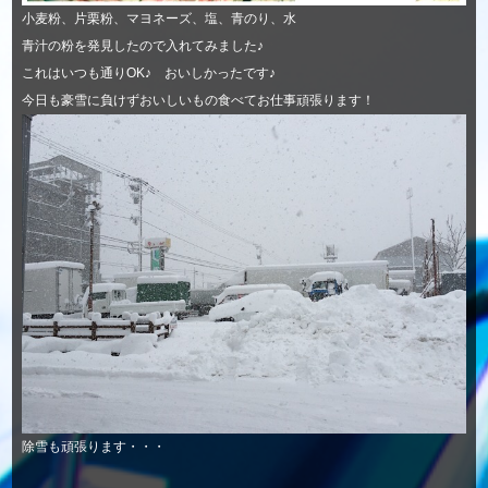
小麦粉、片栗粉、マヨネーズ、塩、青のり、水
青汁の粉を発見したので入れてみました♪
これはいつも通りOK♪ おいしかったです♪
今日も豪雪に負けずおいしいもの食べてお仕事頑張ります！
除雪も頑張ります・・・