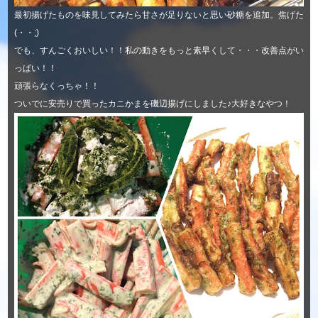
最初揚げたものを味見してみたら甘さが足りないと思い砂糖を追加。焦げた
(・・;)
でも、すんごくおいしい！！私の動きをもっと素早くして・・・改善点がい
っぱい！！
頑張らなくっちゃ！！
ついでに安売りで買ったカニかまを磯辺揚げにしました♪大好きなやつ！