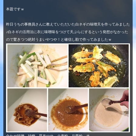
本題ですｗ
昨日うちの事務員さんに教えていただいた白ネギの味噌天を作ってみました
♪白ネギの活用法に衣に味噌味をつけて天ぷらにするという発想がなかった
ので驚きつつ絶対うまいやつや！と確信し勘で作ってみましたｗ