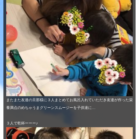
またまた友達の旦那様に３人まとめてお風呂入れていただき友達が作った栄
養満点のめちゃうまグリーンスムージーを子供達に…
３人で乾杯ーーー♪