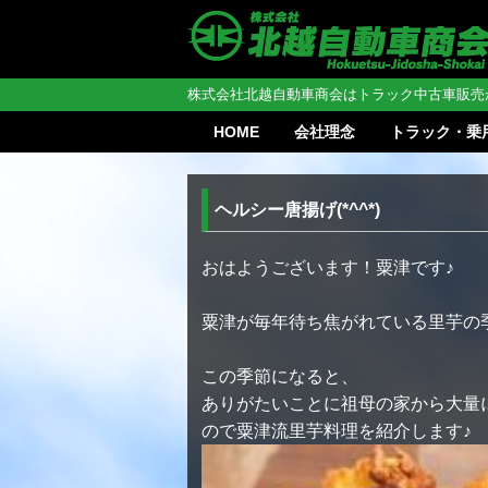
株式会社北越自動車商会はトラック中古車販売
HOME
会社理念
トラック・乗
ヘルシー唐揚げ(*^^*)
おはようございます！粟津です♪
粟津が毎年待ち焦がれている里芋の
この季節になると、
ありがたいことに祖母の家から大量
ので粟津流里芋料理を紹介します♪