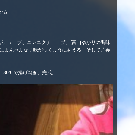
でる
がチューブ、ニンニクチューブ、(富山ゆかりの調味
体にまんべんなく味がつくようにあえる。そして片栗
180℃で揚げ焼き。完成。