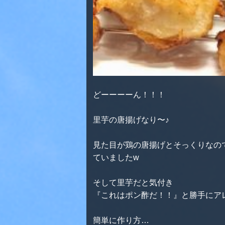
どーーーーん！！！
里芋の唐揚げなり〜♪
見た目が鶏の唐揚げとそっくりなの
ていましたw
そして里芋だと気付き
『これはポン酢だ！！』と勝手にア
簡単に作り方…