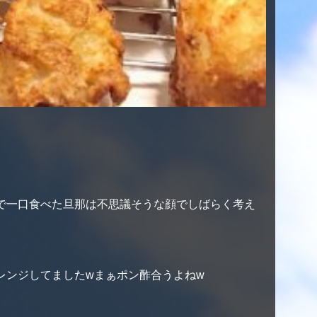
で一口食べた旦那は不思議そうな顔でしばらく考え
レンジしてましたwまぁポン酢合うよねw