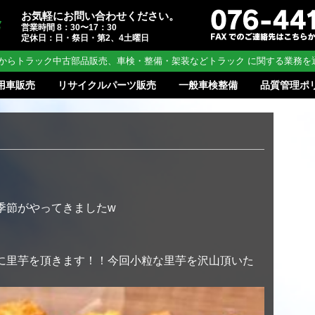
お気軽にお問い合わせください。
営業時間 8：30〜17：30
定休日：日・祭日・第2、4土曜日
からトラック中古部品販売、車検・整備・架装などトラック に関する業務を
用車販売
リサイクルパーツ販売
一般車検整備
品質管理ポ
季節がやってきましたw
に里芋を頂きます！！今回小粒な里芋を沢山頂いた