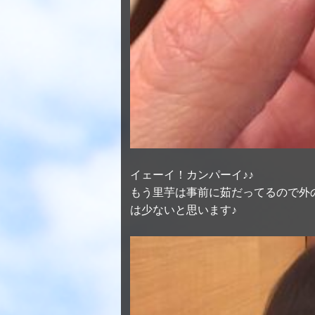
イェーイ！カンパーイ♪♪
もう里芋は事前に茹だってるので外
は少ないと思います♪