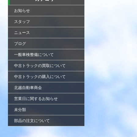
お知らせ
スタッフ
ニュース
ブログ
一般車検整備について
中古トラックの買取について
中古トラックの購入について
北越自動車商会
営業日に関するお知らせ
未分類
部品の注文について