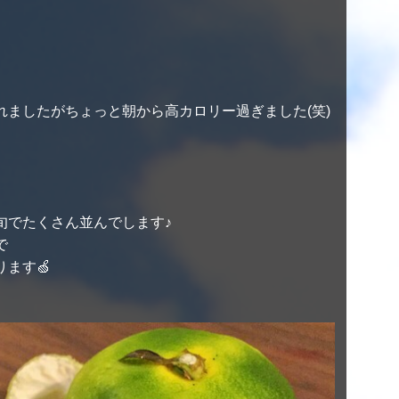
れましたがちょっと朝から高カロリー過ぎました(笑)
旬でたくさん並んでします♪
で
ます🍏