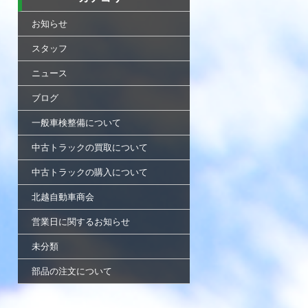
お知らせ
スタッフ
ニュース
ブログ
一般車検整備について
中古トラックの買取について
中古トラックの購入について
北越自動車商会
営業日に関するお知らせ
未分類
部品の注文について