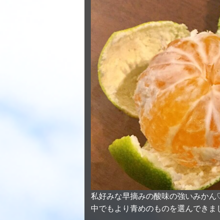
私好みな早摘みの酸味の強いみかん
中でもより青めのものを選んできま