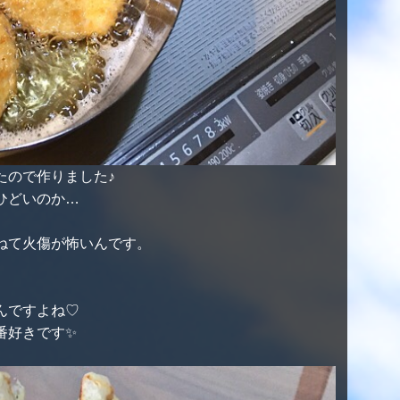
たので作りました♪
ひどいのか…
ねて火傷が怖いんです。
んですよね♡
番好きです✨