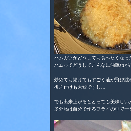
ハムカツがどうしても食べたくなっ
ハムってどうしてこんなに油跳ねが
炒めても揚げてもすごく油が飛び跳
後片付けも大変ですし…
でも出来上がるととっても美味しい
多分私は自分で作るフライの中で一