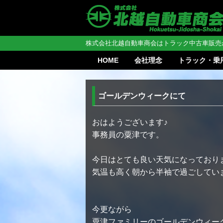
株式会社北越自動車商会はトラック中古車販売
HOME
会社理念
トラック・乗
ゴールデンウィークにて
おはようございます♪
事務員の粟津です。
今日はとても良い天気になっており
気温も高く朝から半袖で過ごしてい
今更ながら
粟津ファミリーのゴールデンウィー