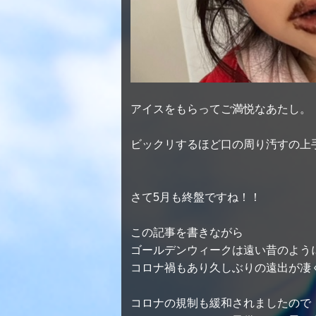
アイスをもらってご満悦なあたし。
ビックリするほど口の周り汚すの上手ね(
さて5月も終盤ですね！！
この記事を書きながら
ゴールデンウィークは遠い昔のように感
コロナ禍もあり久しぶりの遠出が凄
コロナの規制も緩和されましたので