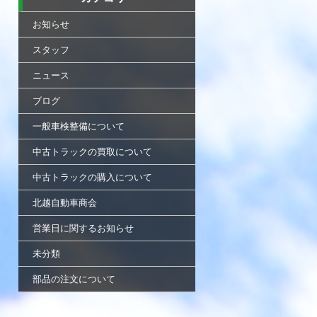
お知らせ
スタッフ
ニュース
ブログ
一般車検整備について
中古トラックの買取について
中古トラックの購入について
北越自動車商会
営業日に関するお知らせ
未分類
部品の注文について