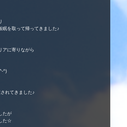
り
仮眠を取って帰ってきました♪
リアに寄りながら
^)
されてきました♪
したが
した☆