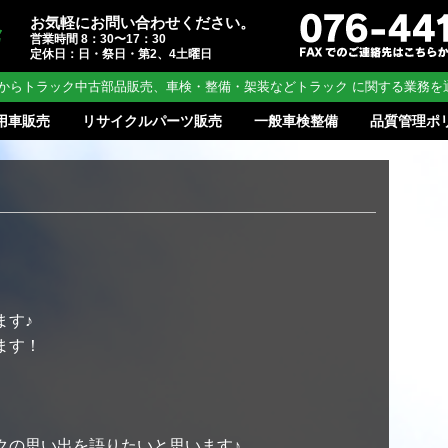
お気軽にお問い合わせください。
営業時間 8：30〜17：30
定休日：日・祭日・第2、4土曜日
からトラック中古部品販売、車検・整備・架装などトラック に関する業務を
用車販売
リサイクルパーツ販売
一般車検整備
品質管理ポ
ます♪
ます！
クの思い出を語りたいと思います♪