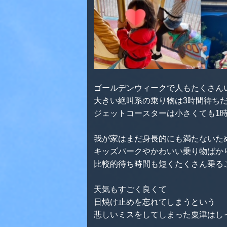
ゴールデンウィークで人もたくさん
大きい絶叫系の乗り物は3時間待ち
ジェットコースターは小さくても1
我が家はまだ身長的にも満たないた
キッズパークやかわいい乗り物ばか
比較的待ち時間も短くたくさん乗る
天気もすごく良くて
日焼け止めを忘れてしまうという
悲しいミスをしてしまった粟津はし