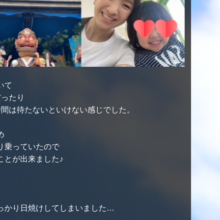
いて
だったり
時間は待たないといけない感じでした。
め
り乗っていたので
ことが出来ました♪
っかり日焼けしてしまいました…