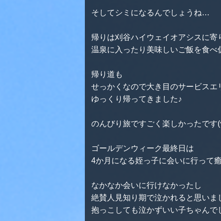
そしてシミになるんでしょうね…
帰りは刈谷ハイウェイオアシスに寄
温泉に入ったり美味しいご飯を食べ
帰り道も
せっかくなので大き目のサービスエ
ゆっくり帰ってきました♪
のんびり旅ですごく楽しかったです(^-
ゴールデンウィーク最終日は
4か月になる姪っ子に会いに行って癒
なかなか会いに行けなかったし
絶賛人見知り期で泣かれると思いま
抱っこしても泣かずいい子ちゃんで