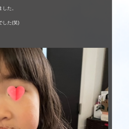
ました。
した(笑)