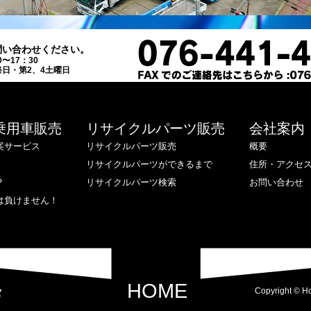
問い合わせください。
0〜17：30
日・第2、4土曜日
乗用車販売
リサイクルパーツ販売
会社案内
案サービス
リサイクルパーツ販売
概要
リサイクルパーツができるまで
住所・アクセ
？
リサイクルパーツ検索
お問い合わせ
は負けません！
HOME
Copyright © Ho