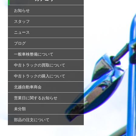
お知らせ
スタッフ
ニュース
ブログ
一般車検整備について
中古トラックの買取について
中古トラックの購入について
北越自動車商会
営業日に関するお知らせ
未分類
部品の注文について