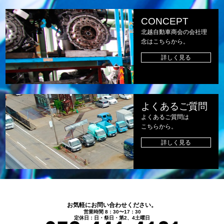
CONCEPT
北越自動車商会の会社理
念はこちらから。
詳しく見る
よくあるご質問
よくあるご質問は
こちらから。
詳しく見る
お気軽にお問い合わせください。
営業時間 8：30〜17：30
定休日：日・祭日・第2、4土曜日