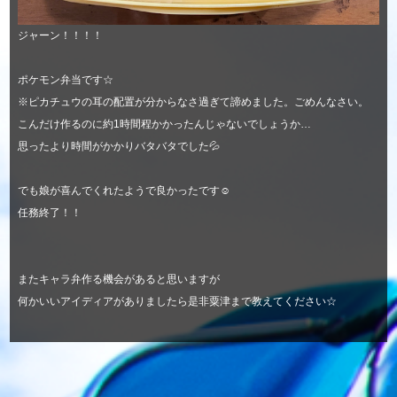
ジャーン！！！！
ポケモン弁当です☆
※ピカチュウの耳の配置が分からなさ過ぎて諦めました。ごめんなさい。
こんだけ作るのに約1時間程かかったんじゃないでしょうか…
思ったより時間がかかりバタバタでした💦
でも娘が喜んでくれたようで良かったです☺
任務終了！！
またキャラ弁作る機会があると思いますが
何かいいアイディアがありましたら是非粟津まで教えてください☆