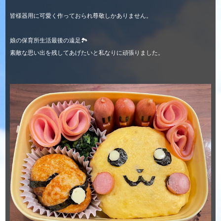
皆様器用に可愛く作っておられ尊敬しかありません。
娘の保育所生活最後の遠足🏞
素敵な思い出を残してあげたいと私なりに頑張りました。