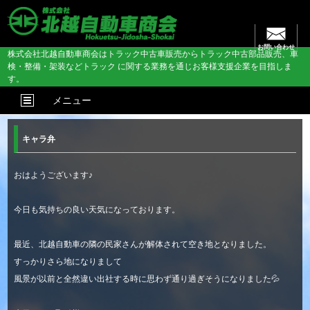
お問い合わせ
株式会社北越自動車商会はトラック中古車販売からトラック中古部品販売、車
検・整備・架装などトラック に関する業務を通じお客様支援企業を目指しま
す。
メニュー
キャラ弁
おはようございます♪
今日も気持ちの良い天気になっております。
最近、北越自動車の隣の民家さんが解体されて空き地となりました。
すっかりさら地になりまして
風景が以前と全然違い出社する時に思わず通り過ぎそうになりました💦