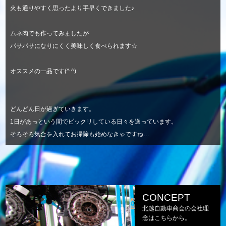
火も通りやすく思ったより手早くできました♪
ムネ肉でも作ってみましたが
パサパサになりにくく美味しく食べられます☆
オススメの一品です(^ ^)
どんどん日が過ぎていきます。
1日があっという間でビックリしている日々を送っています。
そろそろ気合を入れてお掃除も始めなきゃですね…
CONCEPT
北越自動車商会の会社理
念はこちらから。