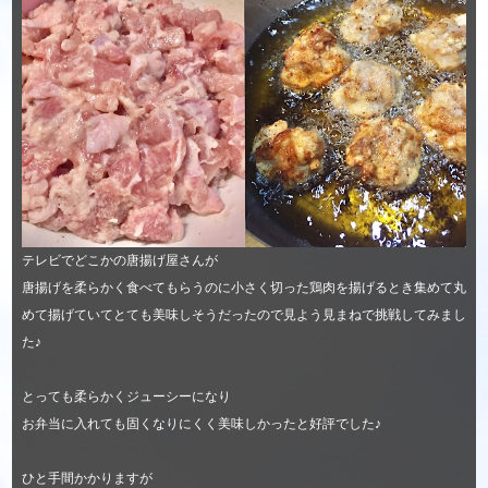
テレビでどこかの唐揚げ屋さんが
唐揚げを柔らかく食べてもらうのに小さく切った鶏肉を揚げるとき集めて丸
めて揚げていてとても美味しそうだったので見よう見まねで挑戦してみまし
た♪
とっても柔らかくジューシーになり
お弁当に入れても固くなりにくく美味しかったと好評でした♪
ひと手間かかりますが