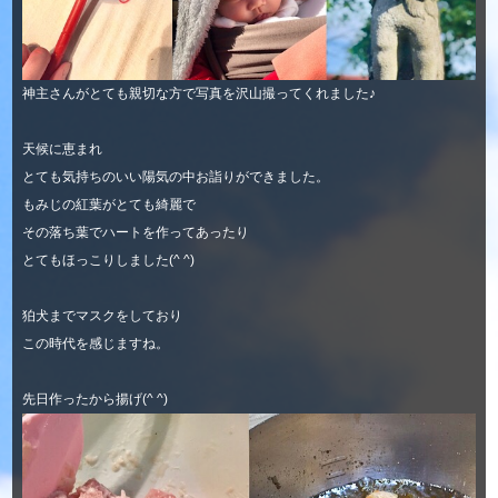
神主さんがとても親切な方で写真を沢山撮ってくれました♪
天候に恵まれ
とても気持ちのいい陽気の中お詣りができました。
もみじの紅葉がとても綺麗で
その落ち葉でハートを作ってあったり
とてもほっこりしました(^ ^)
狛犬までマスクをしており
この時代を感じますね。
先日作ったから揚げ(^ ^)