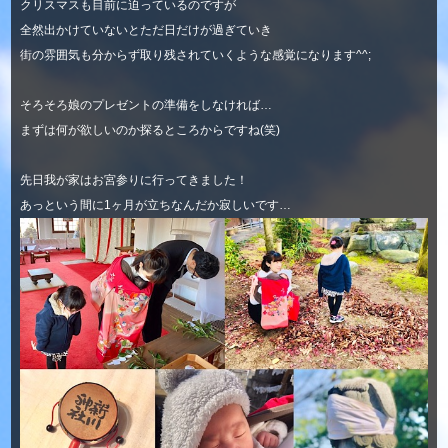
クリスマスも目前に迫っているのですが
全然出かけていないとただ日だけが過ぎていき
街の雰囲気も分からず取り残されていくような感覚になります^^;
そろそろ娘のプレゼントの準備をしなければ…
まずは何が欲しいのか探るところからですね(笑)
先日我が家はお宮参りに行ってきました！
あっという間に1ヶ月が立ちなんだか寂しいです…