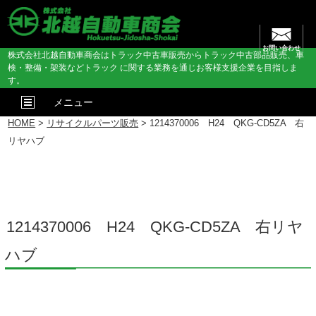
お問い合わせ
株式会社北越自動車商会はトラック中古車販売からトラック中古部品販売、車
検・整備・架装などトラック に関する業務を通じお客様支援企業を目指しま
す。
メニュー
HOME
>
リサイクルパーツ販売
> 1214370006 H24 QKG-CD5ZA 右
リヤハブ
1214370006 H24 QKG-CD5ZA 右リヤ
ハブ