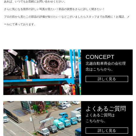
あれば、いつでもお気軽にお問い合わせください。
さらに気になる箇所の詳しい写真が見たい！部品の状態をさらに詳しく聞きたい！
プロの目から見たこの部品の評価が知りたい！などございましたらスタッフまでお気軽に！お電話、メ
ールにて承っております。
CONCEPT
北越自動車商会の会社理
念はこちらから。
詳しく見る
よくあるご質問
よくあるご質問は
こちらから。
詳しく見る